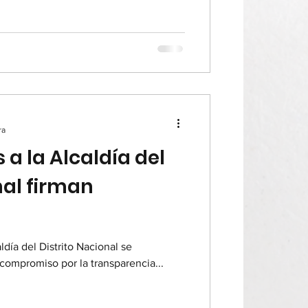
ra
a la Alcaldía del
nal firman
ldía del Distrito Nacional se
ompromiso por la transparencia...