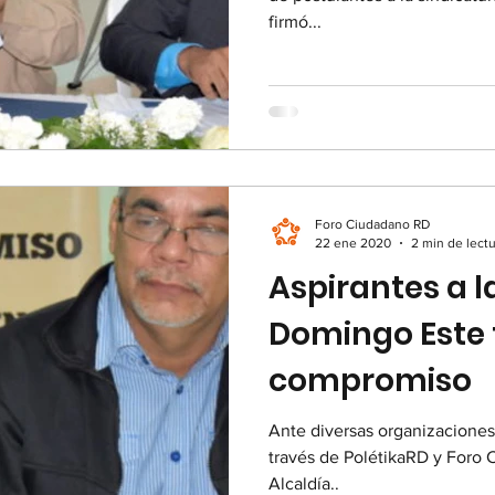
firmó...
Foro Ciudadano RD
22 ene 2020
2 min de lect
Aspirantes a l
Domingo Este
compromiso
Ante diversas organizaciones d
través de PolétikaRD y Foro C
Alcaldía..