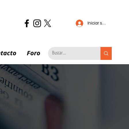
Iniciar sesión
tacto
Foro