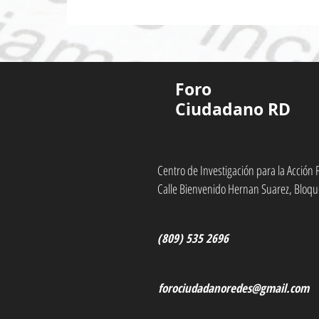
Foro
Ciudadano RD
Centro de Investigación para la Acció
Calle Bienvenido Hernan Suarez, Bloqu
(809) 535 2696
forociudadanoredes@gmail.com