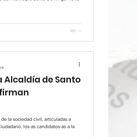
ura
a Alcaldía de Santo
 firman
e la sociedad civil, articuladas a
iudadano, los-as candidatos-as a la