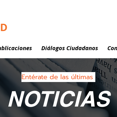
RD
ublicaciones
Diálogos Ciudadanos
Con
Entérate de las últimas
NOTICIAS