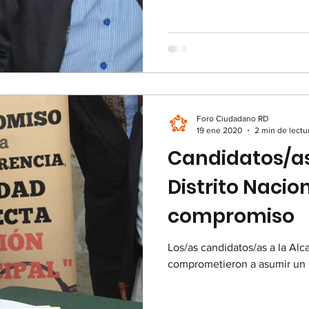
Foro Ciudadano RD
19 ene 2020
2 min de lectu
Candidatos/as 
Distrito Nacio
compromiso
Los/as candidatos/as a la Alca
comprometieron a asumir un c