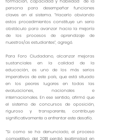
formación, capacidad y habilidad  de la 
persona para desempeñar funciones 
claves en el sistema. “Hacerlo obviando 
estos procedimientos constituye un serio 
obstáculo para avanzar hacia la mejoría 
de los procesos de aprendizaje de 
nuestros/as estudiantes”, agregó.
Para Foro Ciudadano, alcanzar mejoras 
sustanciales en la calidad de la 
educación, es uno de los más serios 
imperativos de este país, que está situado 
en los peores lugares en todas las 
evaluaciones, nacionales e 
internacionales. En ese sentido, afirmó que 
el sistema de concursos de oposición, 
riguroso y transparente, contribuye 
significativamente a enfrentar este desafío.
“Si como se ha denunciado, el proceso 
competitivo del 2018 perdió legitimidad en 