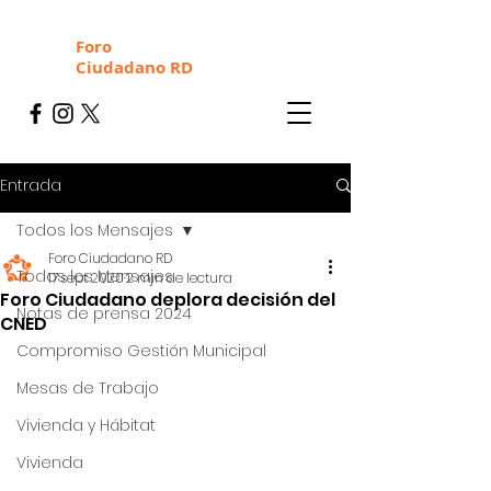
Foro
Ciudadano RD
Entrada
Todos los Mensajes
Foro Ciudadano RD
Todos los Mensajes
17 sept 2020
2 min de lectura
Foro Ciudadano deplora decisión del
Notas de prensa 2024
CNED
Compromiso Gestión Municipal
Mesas de Trabajo
Vivienda y Hábitat
Vivienda