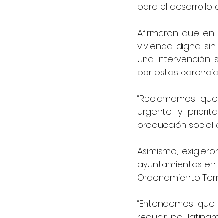
para el desarrollo d
Afirmaron que en 
vivienda digna sin
una intervención 
por estas carencia
“Reclamamos que
urgente y priori
producción social d
Asimismo, exigiero
ayuntamientos en la
Ordenamiento Territ
“Entendemos que e
reducir paulatinam