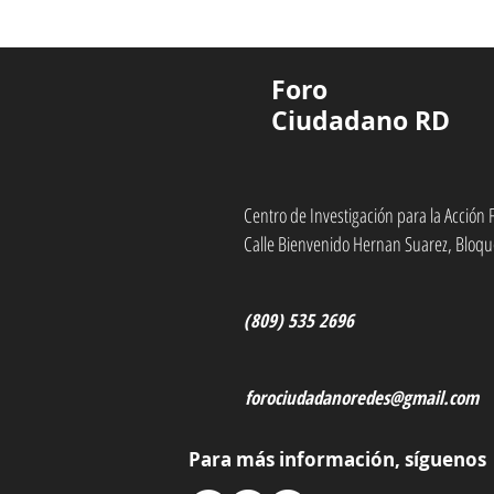
Foro Ciudadano
presenta propuesta de
Ley de Vivienda
Foro
Ciudadano RD
Centro de Investigación para la Acció
Calle Bienvenido Hernan Suarez, Bloqu
(809) 535 2696
forociudadanoredes@gmail.com
Para más información, síguenos