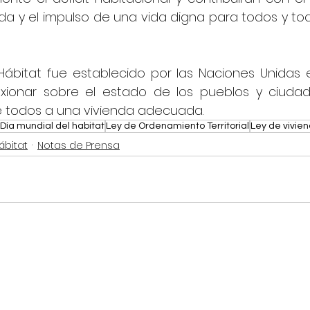
ida y el impulso de una vida digna para todos y tod
 Hábitat fue establecido por las Naciones Unidas e
exionar sobre el estado de los pueblos y ciudad
 todos a una vivienda adecuada.
Día mundial del habitat
Ley de Ordenamiento Territorial
Ley de vivie
ábitat
Notas de Prensa