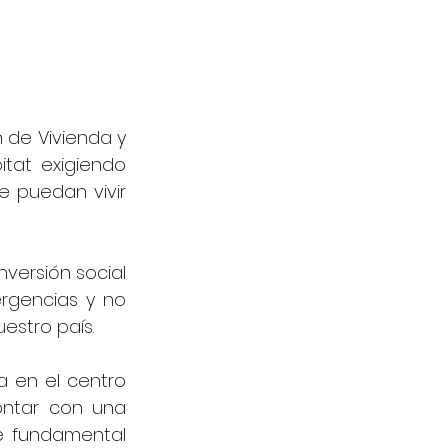
de Vivienda y 
tat exigiendo 
puedan vivir 
versión social 
rgencias y no 
estro país.
 en el centro 
ntar con una 
e fundamental 