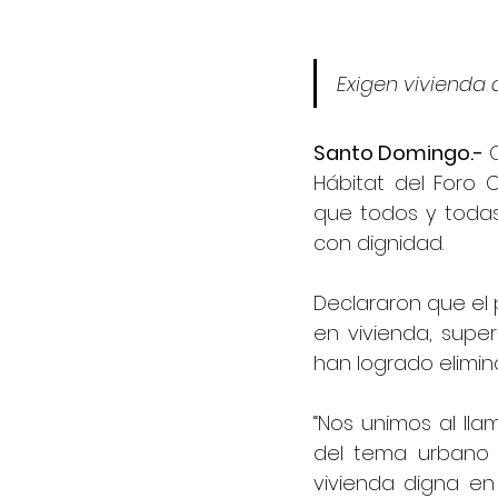
Exigen vivienda
Santo Domingo.- 
Hábitat del Foro 
que todos y toda
con dignidad.
Declararon que el p
en vivienda, supe
han logrado elimina
“Nos unimos al lla
del tema urbano 
vivienda digna e