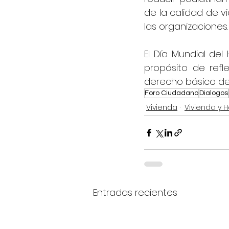
de la calidad de v
las organizaciones.
El Día Mundial del
propósito de refl
derecho básico de
Foro Ciudadano
Dialogos
Vivienda
Vivienda y H
Entradas recientes