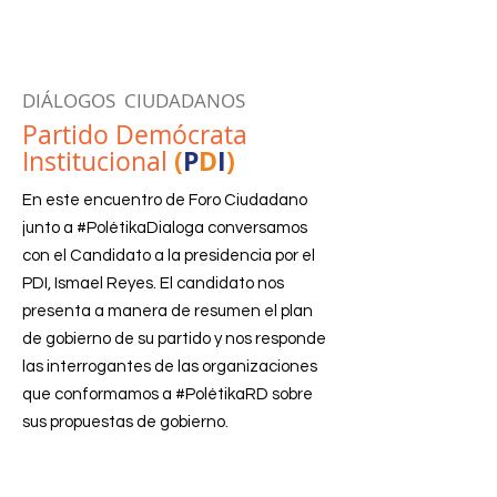
DIÁLOGOS CIUDADANOS
Partido Demócrata
(
P
D
I
)
Institucional
En este encuentro de Foro Ciudadano
junto a #PolétikaDialoga conversamos
con el Candidato a la presidencia por el
PDI, Ismael Reyes. El candidato nos
presenta a manera de resumen el plan
de gobierno de su partido y nos responde
las interrogantes de las organizaciones
que conformamos a #PolétikaRD sobre
sus propuestas de gobierno.