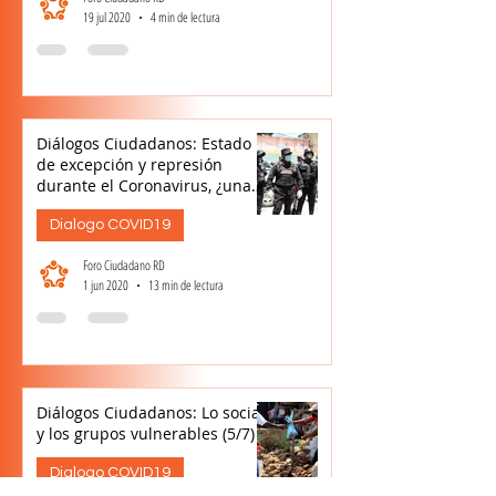
19 jul 2020
4 min de lectura
Diálogos Ciudadanos: Estado
de excepción y represión
durante el Coronavirus, ¿una
herida a la cultura? (6/7)
Dialogo COVID19
Foro Ciudadano RD
1 jun 2020
13 min de lectura
Diálogos Ciudadanos: Lo social
y los grupos vulnerables (5/7)
Dialogo COVID19