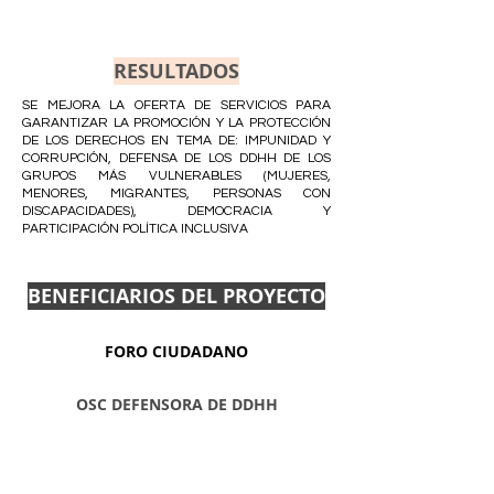
RESULTADOS
SE MEJORA LA OFERTA DE SERVICIOS PARA
GARANTIZAR LA PROMOCIÓN Y LA PROTECCIÓN
DE LOS DERECHOS EN TEMA DE: IMPUNIDAD Y
CORRUPCIÓN, DEFENSA DE LOS DDHH DE LOS
GRUPOS MÁS VULNERABLES (MUJERES,
MENORES, MIGRANTES, PERSONAS CON
DISCAPACIDADES), DEMOCRACIA Y
PARTICIPACIÓN POLÍTICA INCLUSIVA
BENEFICIARIOS DEL PROYECTO
FORO CIUDADANO
OSC DEFENSORA DE DDHH
1000 PERSONAS IMPACTADAS POR
ACCIONES
CONCRETAS DE PROTECCIÓN DE DDHH