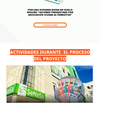
POR UNA VIVIENDA DIGNA EN SUELO
SEGURO "INFORME PRESENTADO POR
ASOCIACIÓN CIUDAD ALTERNATIVA"
CONOCE MÁS
ACTIVIDADES DURANTE EL PROCESO
DEL PROYECTO
Foro Ciudadano RD