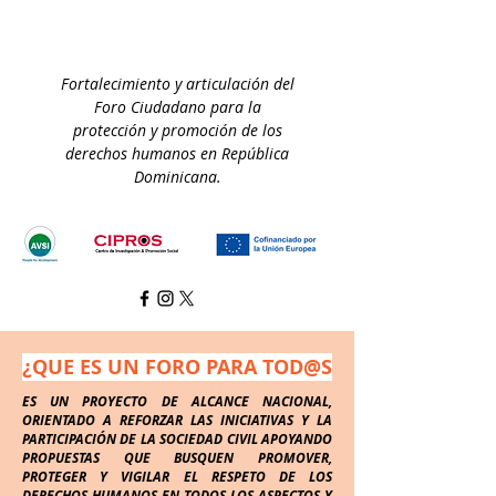
Fortalecimiento y articulación del
Foro Ciudadano para la
protección y promoción de los
derechos humanos en República
Dominicana.
¿QUE ES UN FORO PARA TOD@S
ES UN PROYECTO DE ALCANCE NACIONAL,
ORIENTADO A REFORZAR LAS INICIATIVAS Y LA
PARTICIPACIÓN DE LA SOCIEDAD CIVIL APOYANDO
PROPUESTAS QUE BUSQUEN PROMOVER,
PROTEGER Y VIGILAR EL RESPETO DE LOS
DERECHOS HUMANOS EN TODOS LOS ASPECTOS Y