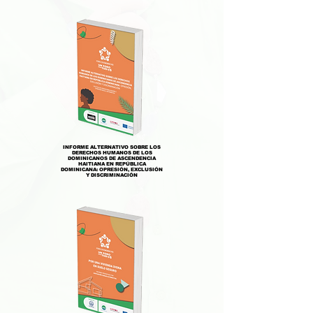
INFORME ALTERNATIVO SOBRE LOS
DERECHOS HUMANOS DE LOS
DOMINICANOS DE ASCENDENCIA
HAITIANA EN REPÚBLICA
DOMINICANA: OPRESIÓN, EXCLUSIÓN
Y DISCRIMINACIÓN