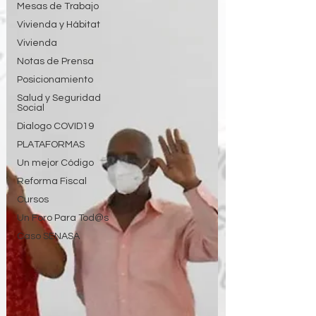
Mesas de Trabajo
Vivienda y Hábitat
Vivienda
Notas de Prensa
Posicionamiento
Salud y Seguridad
Social
Dialogo COVID19
PLATAFORMAS
Un mejor Código
Reforma Fiscal
Cursos
Un Foro Para Tod@s
Caso SENASA