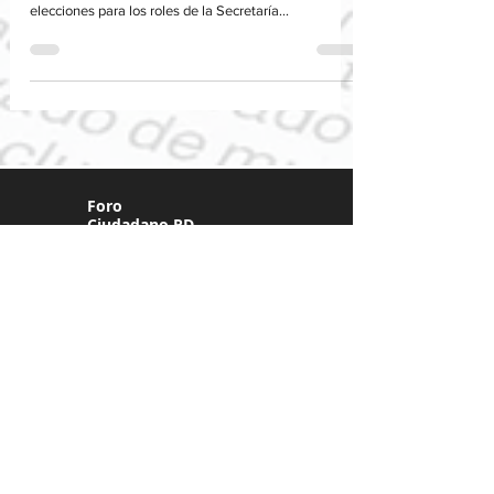
organizaciones sociales, celebró este sábado
elecciones para los roles de la Secretaría...
Foro
Ciudadano RD
Centro de Investigación para la Acción Femenina
(CIPAF)
Calle Bienvenido Hernan Suarez, Bloque 3, Santo
Domingo.