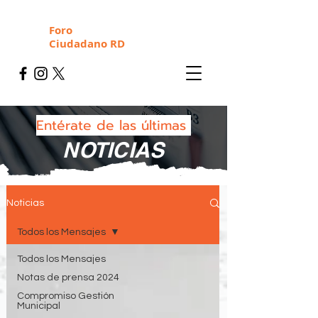
Foro
Ciudadano RD
Entérate de las últimas
NOTICIAS
Noticias
Todos los Mensajes
Todos los Mensajes
Notas de prensa 2024
Compromiso Gestión
Municipal