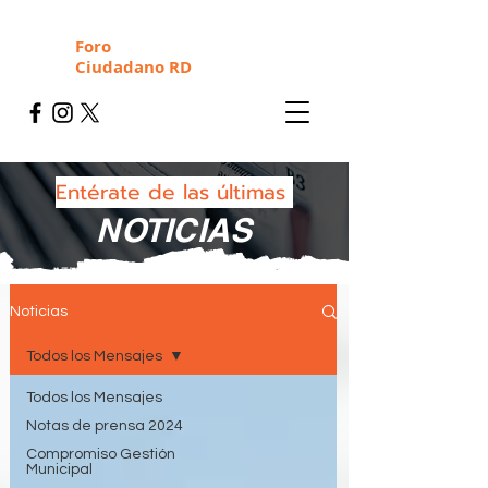
Foro
Ciudadano RD
Entérate de las últimas
NOTICIAS
Noticias
Todos los Mensajes
Todos los Mensajes
Notas de prensa 2024
Compromiso Gestión
Municipal