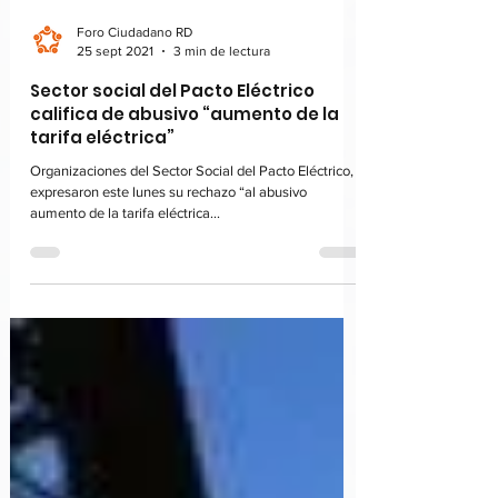
Foro Ciudadano RD
25 sept 2021
3 min de lectura
Sector social del Pacto Eléctrico
califica de abusivo “aumento de la
tarifa eléctrica”
Organizaciones del Sector Social del Pacto Eléctrico,
expresaron este lunes su rechazo “al abusivo
aumento de la tarifa eléctrica...