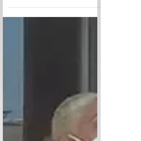
porque el gobierno es el responsable de la
implementación de las políticas...