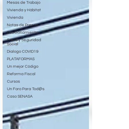
Mesas de Trabajo
Vivienda y Hábitat
Vivienda
Notas de Prensa
Posicionamiento
Salud y Seguridad
Social
Dialogo COVID19
PLATAFORMAS
Un mejor Código
Reforma Fiscal
Cursos
Un Foro Para Tod@s
Caso SENASA