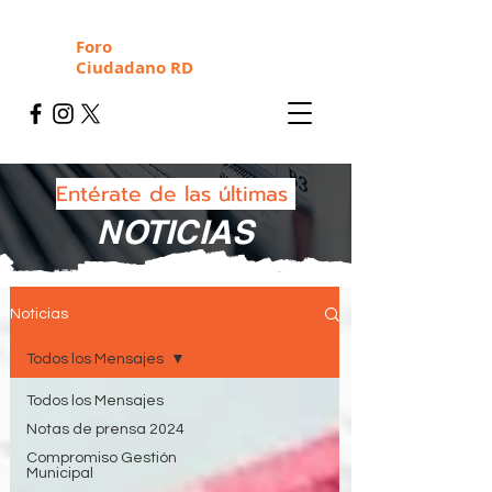
Foro
Ciudadano RD
Entérate de las últimas
NOTICIAS
Noticias
Todos los Mensajes
Todos los Mensajes
Notas de prensa 2024
Compromiso Gestión
Municipal