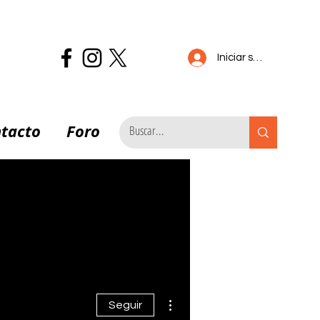
Iniciar sesión
tacto
Foro
Más acciones
Seguir