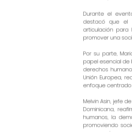
Durante el evento
destacó que el p
articulación para
promover una socie
Por su parte, Mari
papel esencial de l
derechos humanos 
Unión Europea, re
enfoque centrado 
Melvin Asin, jefe 
Dominicana, reaf
humanos, la democ
promoviendo socie