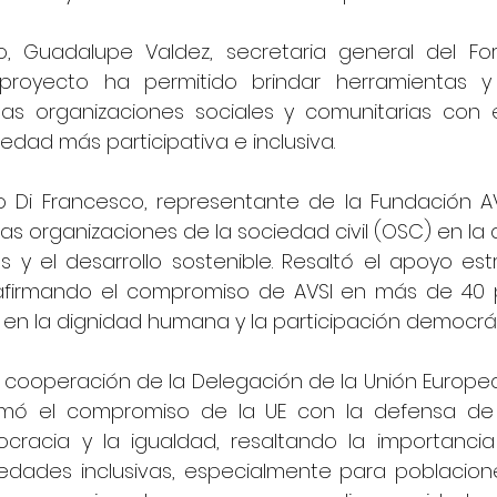
, Guadalupe Valdez, secretaria general del For
royecto ha permitido brindar herramientas y
 las organizaciones sociales y comunitarias con e
dad más participativa e inclusiva.
o Di Francesco, representante de la Fundación AVS
as organizaciones de la sociedad civil (OSC) en la 
y el desarrollo sostenible. Resaltó el apoyo estr
afirmando el compromiso de AVSI en más de 40 p
en la dignidad humana y la participación democrát
de cooperación de la Delegación de la Unión Europe
irmó el compromiso de la UE con la defensa de 
racia y la igualdad, resaltando la importancia
dades inclusivas, especialmente para poblacione