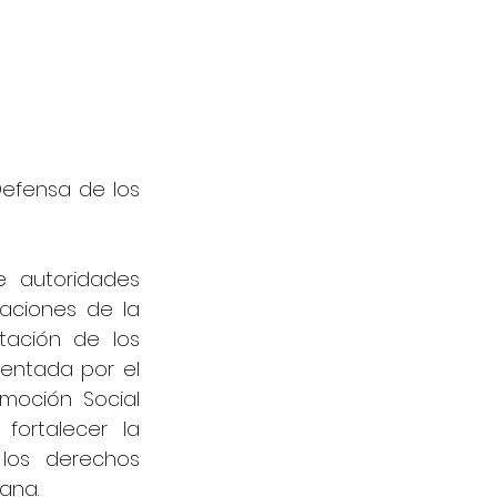
Defensa de los 
 autoridades 
aciones de la 
tación de los 
entada por el 
oción Social 
ortalecer la 
los derechos 
ana.