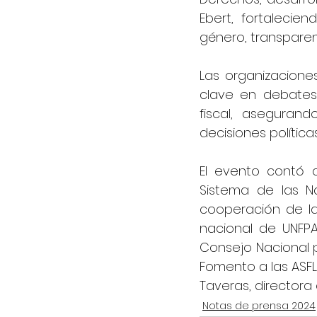
Ebert, fortalecie
género, transparenc
Las organizacion
clave en debates 
fiscal, aseguran
decisiones política
El evento contó c
Sistema de las Na
cooperación de la
nacional de UNFPA
Consejo Nacional p
Fomento a las ASFL
Taveras, directora 
Notas de prensa 2024