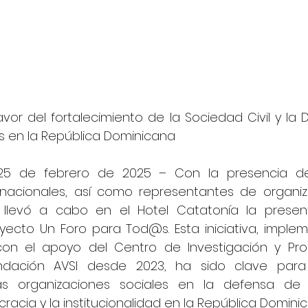
avor del fortalecimiento de la Sociedad Civil y la 
 en la República Dominicana
l, 25 de febrero de 2025 – Con la presencia de
rnacionales, así como representantes de organiz
e llevó a cabo en el Hotel Catatonía la presen
yecto Un Foro para Tod@s. Esta iniciativa, implem
on el apoyo del Centro de Investigación y Prom
ndación AVSI desde 2023, ha sido clave para f
las organizaciones sociales en la defensa de 
acia y la institucionalidad en la República Dominic