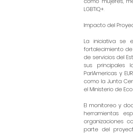
como mujeres, me
LGBTIQ+.
Impacto del Proye
La iniciativa se
fortalecimiento de
de servicios del Es
sus principales
ParlAmericas y EUR
como la Junta Centr
el Ministerio de Ec
El monitoreo y do
herramientas esp
organizaciones co
parte del proyec