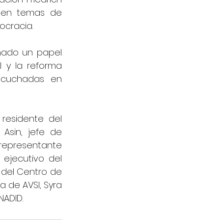
l en temas de 
ocracia.
ado un papel 
 y la reforma 
scuchadas en 
residente del 
Asin, jefe de 
representante 
ejecutivo del 
 del Centro de 
de AVSI, Syra 
NADID.