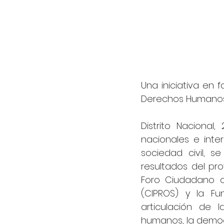
Una iniciativa en f
Derechos Humanos
Distrito Naciona
nacionales e inte
sociedad civil, s
resultados del pro
Foro Ciudadano c
(CIPROS) y la Fu
articulación de 
humanos, la democr