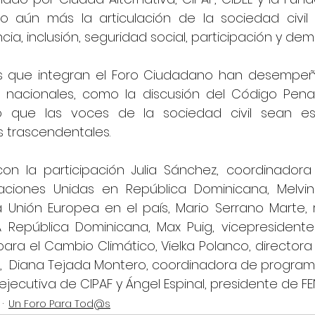
ndo aún más la articulación de la sociedad civi
ia, inclusión, seguridad social, participación y dem
es que integran el Foro Ciudadano han desempeñ
nacionales, como la discusión del Código Penal
do que las voces de la sociedad civil sean e
s trascendentales.
on la participación Julia Sánchez, coordinadora 
ciones Unidas en República Dominicana, Melvin 
 Unión Europea en el país, Mario Serrano Marte, 
 República Dominicana, Max Puig, vicepresidente 
ara el Cambio Climático, Vielka Polanco, directora
,  Diana Tejada Montero, coordinadora de programa 
ejecutiva de CIPAF y Ángel Espinal, presidente de FE
Un Foro Para Tod@s